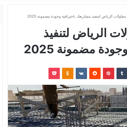
ولات الرياض لتنفيذ مشاريعك باحترافية وجودة مضمونة 2025
ت الرياض لتنفيذ
ودة مضمونة 2025
‏Tumblr
بينتيريست
‏Reddit
‏VKontakte
Odnoklassniki
‫Pocket