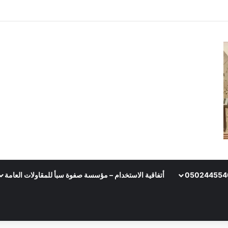
أتفاقية الاستخدام – مؤسسة صفوة سبأ للمقاولات العامة