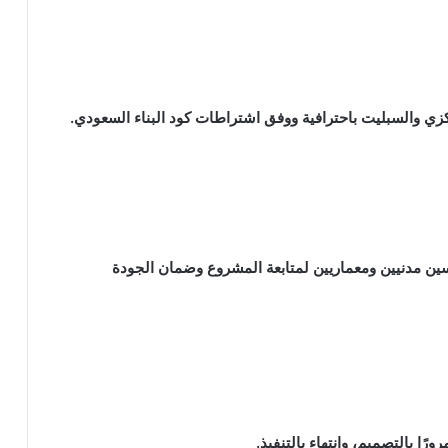
ركزي والسبليت باحترافية ووفق اشتراطات كود البناء السعودي.
 مدنيين ومعماريين لمتابعة المشروع وضمان الجودة
ا بالتصميم، وانتهاء بالتنفيذ.