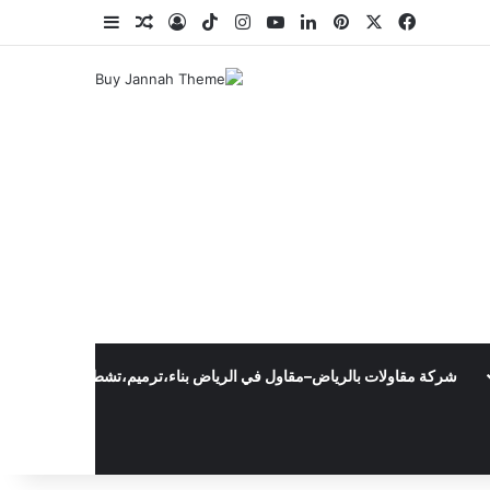
‫X
فيسبوك
بينتيريست
لينكدإن
‫YouTube
انستقرام
‫TikTok
تسجيل الدخول
مقال عشوائي
إضافة عمود جا
شركة مقاولات بالرياض–مقاول في الرياض بناء،ترميم،تشطيب،وبناءملاحق0502445540