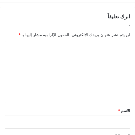
اترك تعليقاً
لن يتم نشر عنوان بريدك الإلكتروني.
الحقول الإلزامية مشار إليها بـ
*
ا
ل
ت
ع
ل
ي
ق
*
الاسم
*