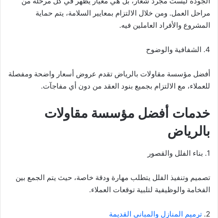
الجودة ليست مجرد شعار، بل هي معيار يظهر في كل مرحلة من
مراحل العمل. ومن خلال الالتزام بمعايير السلامة، يتم حماية
المشروع والأفراد العاملين فيه.
4. الشفافية والوضوح
أفضل مؤسسة مقاولات بالرياض تقدم عروض أسعار واضحة ومفصلة
للعملاء، مع الالتزام بجميع بنود العقد من دون أي مفاجآت.
خدمات أفضل مؤسسة مقاولات
بالرياض
1. بناء الفلل والقصور
تصميم وتنفيذ الفلل يتطلب مهارة ودقة خاصة، حيث يتم الجمع بين
الفخامة والوظيفية لتلبية توقعات العملاء.
2.
ترميم المنازل والمباني القديمة