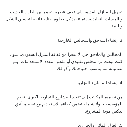
تحويل المنازل القديمة إلى تحف عصرية تجمع بين الطراز الحديث
واللمسات التقليدية. يتم تنفيذ كل خطوة بعناية فائقة لتحسين الشكل
والبنية.
3. إنشاء الملاحق والمجالس الخارجية
المجالس والملاحق جزء لا يتجزأ من ثقافة المنزل السعودي. سواء
كنت تبحث عن مجلس تقليدي أو ملحق متعدد الاستخدامات، يتم
تصميمه بما يناسب احتياجاتك وأذواقك.
4. إنشاء المشاريع التجارية
من تصميم المكاتب إلى تنفيذ المشاريع التجارية الكبرى، تقدم
المؤسسة حلولًا شاملة تضمن كفاءة الاستخدام مع تصميم أنيق
يعكس هوية المشروع.
5. العزل المائي والحراري