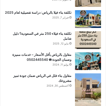
تكلفة بناء فيلا بالرياض: دراسة تفصيلية لعام 2025
فبراير 7, 2025
تكلفة بناء فيلاء 250 متر في السعودية؟ دليل
شامل
مايو 12, 2025
مقاول بالرياض بأقل الأسعار – خدمات مميزة
وضمان الجودة ☎️ 0502445540
يوليو 11, 2024
مقاول بناء فلل في الرياض ضمان جودة تميز
مشروعك
أغسطس 30, 2024