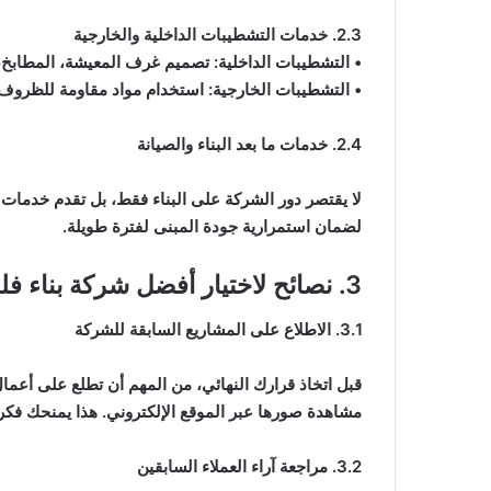
2.3. خدمات التشطيبات الداخلية والخارجية
• التشطيبات الداخلية: تصميم غرف المعيشة، المطابخ، و
• التشطيبات الخارجية: استخدام مواد مقاومة للظروف ال
2.4. خدمات ما بعد البناء والصيانة
لا يقتصر دور الشركة على البناء فقط، بل تقدم خدمات م
لضمان استمرارية جودة المبنى لفترة طويلة.
3. نصائح لاختيار أفضل شركة بناء فلل بالرياض
3.1. الاطلاع على المشاريع السابقة للشركة
قبل اتخاذ قرارك النهائي، من المهم أن تطلع على أعمال
مشاهدة صورها عبر الموقع الإلكتروني. هذا يمنحك فك
3.2. مراجعة آراء العملاء السابقين