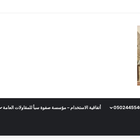
أتفاقية الاستخدام – مؤسسة صفوة سبأ للمقاولات العامة