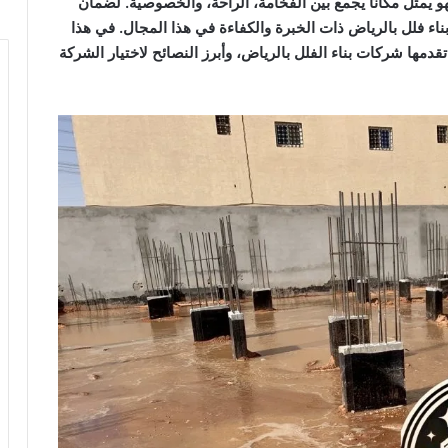
هو يمثل مكانًا يجمع بين الفخامة، الراحة، والخصوصية. لضمان
بناء فلل بالرياض ذات الخبرة والكفاءة في هذا المجال. في هذا
قدمها شركات بناء الفلل بالرياض، وأبرز النصائح لاختيار الشركة