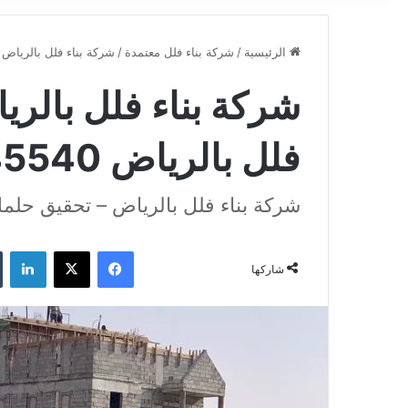
الرئيسية
/
شركة بناء فلل معتمدة
/
شركة بناء فلل بالرياض – اف
شركة بناء فلل بالري
فلل بالرياض 0502445540
شركة بناء فلل بالرياض – تحقيق حلمك 
فيسبوك
‫X
لينكدإن
شاركها