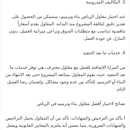
3. التكاليف المدروسة
عند اختيار مقاول الرياض بناء وترميم، ستتمكن من الحصول على
تقدير دقيق لتكلفة المشروع منذ البداية. المقاول يقدم أسعاراً
تنافسية تتناسب مع متطلبات السوق وتراعي ميزانية العميل، بدون
التنازل عن جودة العمل.
4. خدمات ما بعد التنفيذ
من المزايا الإضافية للعمل مع مقاول محترف، هي توفر خدمات ما
بعد التنفيذ. حيث يقوم المقاول بمتابعة المشروع حتى بعد الانتهاء من
البناء أو الترميم، للتأكد من عدم وجود مشاكل، ولضمان رضا العميل
التام.
نصائح لاختيار أفضل مقاول بناء وترميم في الرياض
1.تأكد من الترخيص والشهادات: تأكد من أن المقاول يحمل التراخيص
والشهادات الضرورية، مما يضمن أنه ملتزم بالمعايير القانونية ويعمل