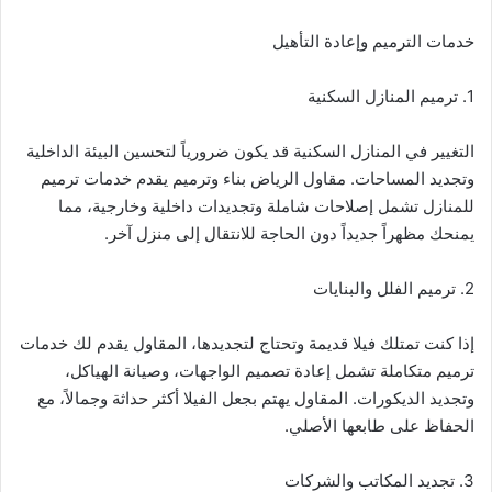
خدمات الترميم وإعادة التأهيل
1. ترميم المنازل السكنية
التغيير في المنازل السكنية قد يكون ضرورياً لتحسين البيئة الداخلية
وتجديد المساحات. مقاول الرياض بناء وترميم يقدم خدمات ترميم
للمنازل تشمل إصلاحات شاملة وتجديدات داخلية وخارجية، مما
يمنحك مظهراً جديداً دون الحاجة للانتقال إلى منزل آخر.
2. ترميم الفلل والبنايات
إذا كنت تمتلك فيلا قديمة وتحتاج لتجديدها، المقاول يقدم لك خدمات
ترميم متكاملة تشمل إعادة تصميم الواجهات، وصيانة الهياكل،
وتجديد الديكورات. المقاول يهتم بجعل الفيلا أكثر حداثة وجمالاً، مع
الحفاظ على طابعها الأصلي.
3. تجديد المكاتب والشركات