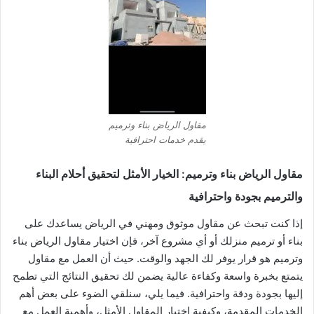
مقاول الرياض بناء وترميم
يقدم خدمات احترافية
مقاول الرياض بناء وترميم: الخيار الأمثل لتحقيق أحلام البناء
والترميم بجودة واحترافية
إذا كنت تبحث عن مقاول موثوق ومهني في الرياض يساعدك على
بناء أو ترميم منزلك أو أي مشروع آخر، فإن اختيار مقاول الرياض بناء
وترميم هو قرار يوفر لك الجهد والوقت. حيث أن العمل مع مقاول
يتمتع بخبرة واسعة وكفاءة عالية يضمن لك تحقيق النتائج التي تطمح
إليها بجودة ودقة واحترافية. فيما يلي، سنلقي الضوء على بعض أهم
الخدمات المقدمة، وكيفية اختيار المقاول الأمثل، وأهمية العمل مع