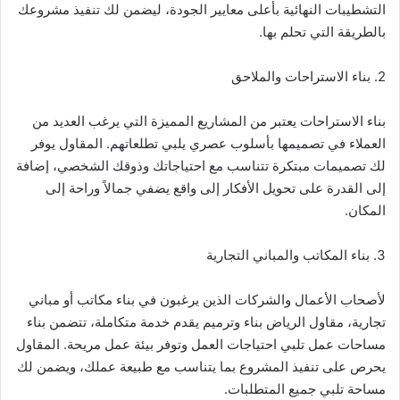
التشطيبات النهائية بأعلى معايير الجودة، ليضمن لك تنفيذ مشروعك
بالطريقة التي تحلم بها.
2. بناء الاستراحات والملاحق
بناء الاستراحات يعتبر من المشاريع المميزة التي يرغب العديد من
العملاء في تصميمها بأسلوب عصري يلبي تطلعاتهم. المقاول يوفر
لك تصميمات مبتكرة تتناسب مع احتياجاتك وذوقك الشخصي، إضافة
إلى القدرة على تحويل الأفكار إلى واقع يضفي جمالاً وراحة إلى
المكان.
3. بناء المكاتب والمباني التجارية
لأصحاب الأعمال والشركات الذين يرغبون في بناء مكاتب أو مباني
تجارية، مقاول الرياض بناء وترميم يقدم خدمة متكاملة، تتضمن بناء
مساحات عمل تلبي احتياجات العمل وتوفر بيئة عمل مريحة. المقاول
يحرص على تنفيذ المشروع بما يتناسب مع طبيعة عملك، ويضمن لك
مساحة تلبي جميع المتطلبات.