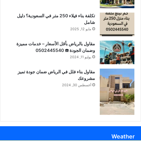
تكلفة بناء فيلاء 250 متر في السعودية؟ دليل
شامل
مايو 12, 2025
مقاول بالرياض بأقل الأسعار – خدمات مميزة
وضمان الجودة ☎️ 0502445540
يوليو 11, 2024
مقاول بناء فلل في الرياض ضمان جودة تميز
مشروعك
أغسطس 30, 2024
Weather