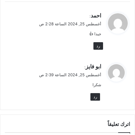
ي
احمد
:
ق
أغسطس 25, 2024 الساعة 2:28 ص
و
جيدا 👍
ل
رد
ي
ابو فايز
:
ق
أغسطس 25, 2024 الساعة 2:39 ص
و
شكرا
ل
رد
اترك تعليقاً