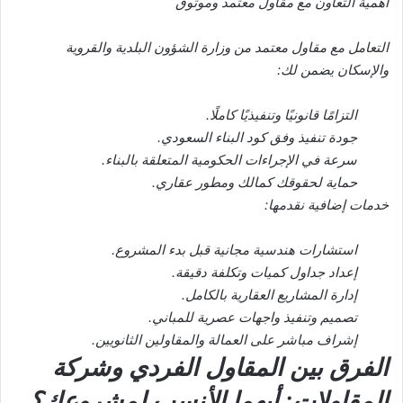
أهمية التعاون مع مقاول معتمد وموثوق
التعامل مع مقاول معتمد من وزارة الشؤون البلدية والقروية
والإسكان يضمن لك:
التزامًا قانونيًا وتنفيذيًا كاملًا.
جودة تنفيذ وفق كود البناء السعودي.
سرعة في الإجراءات الحكومية المتعلقة بالبناء.
حماية لحقوقك كمالك ومطور عقاري.
خدمات إضافية نقدمها:
استشارات هندسية مجانية قبل بدء المشروع.
إعداد جداول كميات وتكلفة دقيقة.
إدارة المشاريع العقارية بالكامل.
تصميم وتنفيذ واجهات عصرية للمباني.
إشراف مباشر على العمالة والمقاولين الثانويين.
الفرق بين المقاول الفردي وشركة
المقاولات: أيهما الأنسب لمشروعك؟