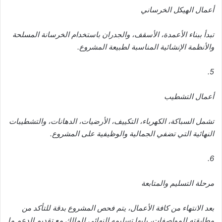
أعمال الهيكل الخرساني
تبدأ ببناء الأعمدة، الأسقف، والجدران باستخدام الخرسانة المسلحة
والأنظمة الإنشائية المناسبة لطبيعة المشروع.
5.
أعمال التشطيب
تشمل السباكة، الكهرباء، التكييف، الأرضيات، الدهانات، والتشطيبات
النهائية التي تضفي الجمالية والوظيفية على المشروع.
6.
مرحلة التسليم والمتابعة
بعد الانتهاء من كافة الأعمال، يتم فحص المشروع بدقة للتأكد من
مطابقته للمواصفات، يليها تسليمه النهائي للمالك مع تقديم الدعم ما