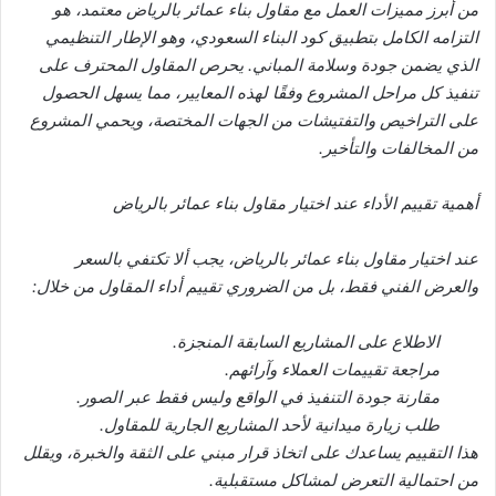
من أبرز مميزات العمل مع مقاول بناء عمائر بالرياض معتمد، هو
التزامه الكامل بتطبيق كود البناء السعودي، وهو الإطار التنظيمي
الذي يضمن جودة وسلامة المباني. يحرص المقاول المحترف على
تنفيذ كل مراحل المشروع وفقًا لهذه المعايير، مما يسهل الحصول
على التراخيص والتفتيشات من الجهات المختصة، ويحمي المشروع
من المخالفات والتأخير.
أهمية تقييم الأداء عند اختيار مقاول بناء عمائر بالرياض
عند اختيار مقاول بناء عمائر بالرياض، يجب ألا تكتفي بالسعر
والعرض الفني فقط، بل من الضروري تقييم أداء المقاول من خلال:
الاطلاع على المشاريع السابقة المنجزة.
مراجعة تقييمات العملاء وآرائهم.
مقارنة جودة التنفيذ في الواقع وليس فقط عبر الصور.
طلب زيارة ميدانية لأحد المشاريع الجارية للمقاول.
هذا التقييم يساعدك على اتخاذ قرار مبني على الثقة والخبرة، ويقلل
من احتمالية التعرض لمشاكل مستقبلية.