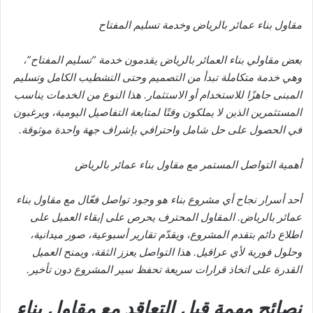
مقاول بناء عمائر بالرياض وخدمة تسليم المفتاح
بعض مقاولي بناء العمائر بالرياض يقدمون خدمة “تسليم المفتاح”،
وهي خدمة متكاملة تبدأ من التصميم وحتى التشطيب الكامل وتسليم
المبنى جاهزًا للاستخدام أو الاستثمار. هذا النوع من الخدمات يناسب
المستثمرين الذين لا يملكون وقتًا لمتابعة التفاصيل اليومية، ويرغبون
في الحصول على حل شامل واحترافي بإشراف جهة واحدة موثوقة.
أهمية التواصل المستمر مع مقاول بناء عمائر بالرياض
أحد أسرار نجاح أي مشروع بناء هو وجود تواصل فعّال مع مقاول بناء
عمائر بالرياض. المقاول المحترف يحرص على إبقاء العميل على
اطلاع دائم بتقدم المشروع، ويقدّم تقارير أسبوعية، صور ميدانية،
وحلول فورية لأي عراقيل. هذا التواصل يعزز الثقة، ويمنح العميل
القدرة على اتخاذ قرارات سريعة تحفظ سير المشروع دون تأخير.
نصائح مهمة قبل التعاقد مع مقاول بناء