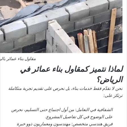
مقاول بناء عمائر بال
لماذا نتميز كمقاول بناء عمائر في
الرياض؟
نحن لا نقدّم فقط خدمات بناء، بل نحرص على تقديم تجربة متكاملة
ترتكز على:
الشفافية في التعامل: من أول اجتماع حتى التسليم، نحرص
على الوضوح في كل تفاصيل المشروع.
فريق هندسي متخصص: مهندسون ومعماريون ذوو خبرة