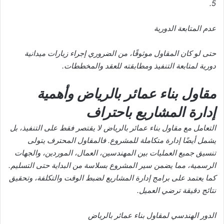
5.
عدم المتابعة الدورية
حتى لو كان المقاول موثوقًا، من الضروري إجراء زيارات ميدانية
دورية لمتابعة التنفيذ ومطابقته للعقد والمخططات.
مقاول بناء عمائر بالرياض وأهمية
إدارة المشاريع باحتراف
التعامل مع
مقاول بناء عمائر بالرياض
لا يقتصر فقط على التنفيذ، بل
يشمل أيضًا إدارة متكاملة للمشروع. فالمقاول المحترف يتولى
تنسيق جميع العمليات بين المهندسين، العمال، الموردين، والجهات
الرسمية، مما يضمن سير المشروع بسلاسة من البداية حتى التسليم.
كما يعتمد على برامج إدارة المشاريع لضبط الوقت والتكلفة، وتحقيق
نتائج دقيقة ترضي العميل.
الدور الهندسي لمقاول بناء عمائر بالرياض