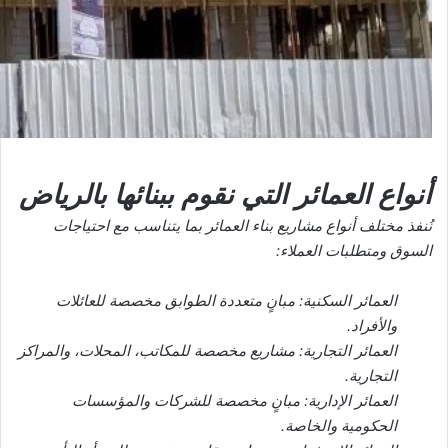
أنواع العمائر التي نقوم ببنائها بالرياض
نُنفذ مختلف أنواع مشاريع بناء العمائر بما يتناسب مع احتياجات
السوق ومتطلبات العملاء:
العمائر السكنية: مبانٍ متعددة الطوابق مخصصة للعائلات
والأفراد.
العمائر التجارية: مشاريع مخصصة للمكاتب، المحلات، والمراكز
التجارية.
العمائر الإدارية: مبانٍ مخصصة للشركات والمؤسسات
الحكومية والخاصة.