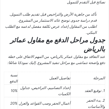
نصائح قبل التقدم للتمويل
تأكد من جاهزية الأرض والتراخيص قبل تقديم طلب التمويل.
قدم دراسة جدوى توضح عائد الاستثمار من المشروع.
اطلب من المقاول إعداد عرض تكلفة مفصل لدعمه مع الطلب
البنكي.
جدول مراحل الدفع مع مقاول عمائر
بالرياض
عند التعاقد مع مقاول عمائر بالرياض، من المهم الاتفاق على خطة
دفع واضحة تتماشى مع مراحل تنفيذ المشروع. إليك نموذجًا شائعًا:
نسبة
المرحلة
تفاصيل العمل
الدفع
إعداد التصاميم، التراخيص، جداول
1. توقيع العقد
10%
الكميات
2. بدء الحفر
أعمال الحفر وصب القواعد والعزل
20%
والأساسات