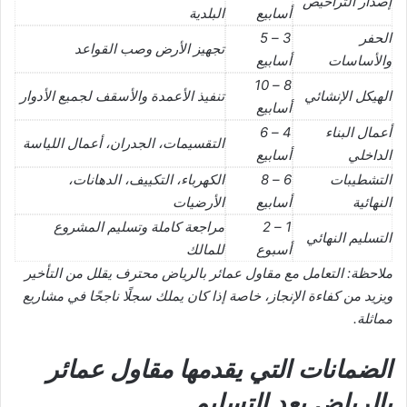
إصدار التراخيص
أسابيع
البلدية
الحفر
3 – 5
تجهيز الأرض وصب القواعد
والأساسات
أسابيع
8 – 10
الهيكل الإنشائي
تنفيذ الأعمدة والأسقف لجميع الأدوار
أسابيع
أعمال البناء
4 – 6
التقسيمات، الجدران، أعمال اللياسة
الداخلي
أسابيع
التشطيبات
6 – 8
الكهرباء، التكييف، الدهانات،
النهائية
أسابيع
الأرضيات
1 – 2
مراجعة كاملة وتسليم المشروع
التسليم النهائي
أسبوع
للمالك
ملاحظة: التعامل مع مقاول عمائر بالرياض محترف يقلل من التأخير
ويزيد من كفاءة الإنجاز، خاصة إذا كان يملك سجلًا ناجحًا في مشاريع
مماثلة.
الضمانات التي يقدمها مقاول عمائر
بالرياض بعد التسليم