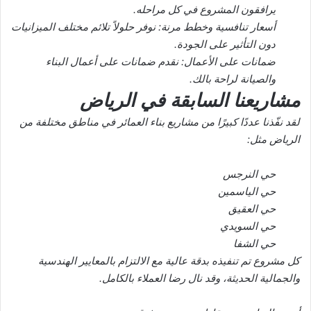
يرافقون المشروع في كل مراحله.
أسعار تنافسية وخطط مرنة: نوفر حلولاً تلائم مختلف الميزانيات
دون التأثير على الجودة.
ضمانات على الأعمال: نقدم ضمانات على أعمال البناء
والصيانة لراحة بالك.
مشاريعنا السابقة في الرياض
لقد نفّذنا عددًا كبيرًا من مشاريع بناء العمائر في مناطق مختلفة من
الرياض مثل:
حي النرجس
حي الياسمين
حي العقيق
حي السويدي
حي الشفا
كل مشروع تم تنفيذه بدقة عالية مع الالتزام بالمعايير الهندسية
والجمالية الحديثة، وقد نال رضا العملاء بالكامل.