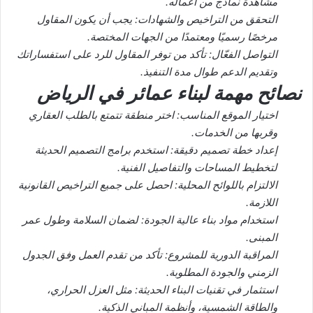
مشاهدة نماذج من أعماله.
التحقق من التراخيص والشهادات: يجب أن يكون المقاول
مرخصًا رسميًا ومعتمدًا من الجهات المختصة.
التواصل الفعّال: تأكد من توفر المقاول للرد على استفساراتك
وتقديم الدعم طوال مدة التنفيذ.
نصائح مهمة لبناء عمائر في الرياض
اختيار الموقع المناسب: اختر منطقة تتمتع بالطلب العقاري
وقربها من الخدمات.
إعداد خطة تصميم دقيقة: استخدم برامج التصميم الحديثة
لتخطيط المساحات والتفاصيل الفنية.
الالتزام باللوائح المحلية: احصل على جميع التراخيص القانونية
اللازمة.
استخدام مواد بناء عالية الجودة: لضمان السلامة وطول عمر
المبنى.
المراقبة الدورية للمشروع: تأكد من تقدم العمل وفق الجدول
الزمني والجودة المطلوبة.
استثمار في تقنيات البناء الحديثة: مثل العزل الحراري،
والطاقة الشمسية، وأنظمة المباني الذكية.