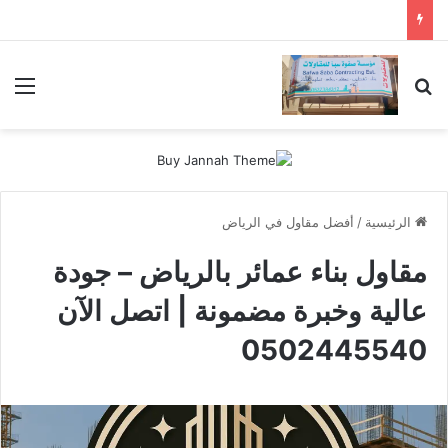
بحث عن
الق
الرئيسية
/
أفضل مقاول في الرياض
مقاول بناء عمائر بالرياض – جودة
عالية وخبرة مضمونة | اتصل الآن
0502445540