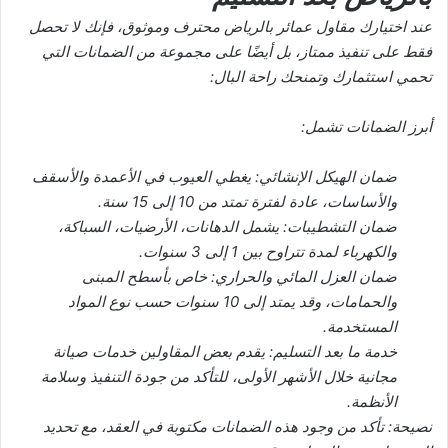
عند اختيارك مقاول عمائر بالرياض محترف وموثوق، فإنك لا تحصل
فقط على تنفيذ ممتاز، بل أيضًا على مجموعة من الضمانات التي
تحمي استثمارك وتمنحك راحة البال:
أبرز الضمانات تشمل:
ضمان الهيكل الإنشائي: يغطي العيوب في الأعمدة والأسقف
والأساسات، عادة لفترة تمتد من 10 إلى 15 سنة.
ضمان التشطيبات: يشمل الدهانات، الأرضيات، السباكة،
والكهرباء لمدة تتراوح بين 1 إلى 3 سنوات.
ضمان العزل المائي والحراري: خاص بأسطح المبنى
والحمامات، وقد يمتد إلى 10 سنوات حسب نوع المواد
المستخدمة.
خدمة ما بعد التسليم: يقدم بعض المقاولين خدمات صيانة
مجانية خلال الأشهر الأولى، للتأكد من جودة التنفيذ وسلامة
الأنظمة.
نصيحة: تأكد من وجود هذه الضمانات مكتوبة في العقد، مع تحديد