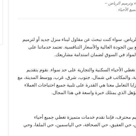
ء وترميم الرياض –
ع الأحياء
رياض. سواء كنت تبحث عن مقاول لبناء منزل جديد أو لترميم
ن الجودة العالية والأسعار التنافسية. تعتمد خدماتنا على
ل المواد في السوق لضمان استدامة مشاريعك.
غطي الأحياء السكنية والتجارية على حد سواء. نقوم بتقديم
جارية، والمكاتب في شمال، جنوب، شرق، غرب، ووسط المدينة، مع
ايا التعامل معنا هي القدرة على تلبية جميع احتياجات العملاء
ؤهل الذي يمتلك خبرة واسعة في هذا المجال.
م محترف، فإننا نقدم خدمات متميزة تغطي جميع أحياء
س، حي العقيق، حي الصحافة، حي الياسمين، حي الملقا، وحي