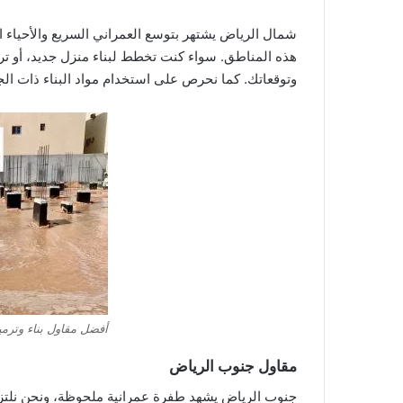
شمال الرياض يشتهر بتوسع العمراني السريع والأحياء 
هذه المناطق. سواء كنت تخطط لبناء منزل جديد، أو تر
وتوقعاتك. كما نحرص على استخدام مواد البناء ذات الجود
أفضل مقاول بناء وترم
مقاول جنوب الرياض
جنوب الرياض يشهد طفرة عمرانية ملحوظة، ونحن نلتز