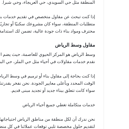
المنطقة مثل حي السويدي، حي العريجاء، وحي شبرا.
إذا كنت تبحث عن مقاول متخصص في تقديم خدمات بناء 
متطلبات المنطقة، سواء كان مشروعك سكنيًا أو تجاري
محترف ومواد بناء ذات جودة عالية، تضمن لك استدام
مقاول وسط الرياض
وسط الرياض هو المركز الحيوي للعاصمة، حيث يضم العدي
نقدم خدمات مقاولات في أحياء مثل حي الملز، حي الب
إذا كنت بحاجة إلى مقاول بناء أو ترميم في وسط الري
الوقت المحدد وبأعلى معايير الجودة. نحن نفخر بقدرتنا
سواء كانت تتعلق ببناء جديد أو تجديد مبنى قديم.
خدمات متكاملة تغطي جميع أحياء الرياض
نحن ندرك أن لكل منطقة من مناطق الرياض احتياجاتها ا
لتقديم حلول مخصصة تلبي توقعات عملائنا في كل منط