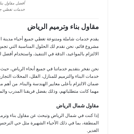
أفضل مقاول بنا
خدمات تغطي جمي
مقاول بناء وترميم الرياض
يقدم خدمات شاملة ومتنوعة تغطي جميع أحياء مدينة ال
مشروع قائم، نحن نقدم لك الحلول المناسبة التي تجمع بي
الالتزام بالمواعيد، الدقة في التنفيذ، واستخدام أفض
نحن نفخر بتقديم خدماتنا في جميع أنحاء الرياض، حيث ن
خدمات البناء والترميم للمنازل، الفلل، المحلات الت
ضمان الالتزام بأعلى معايير الهندسة والبناء. من أهم مز
مهما كانت متطلباتهم، وذلك بفضل فريقنا المدرب والم
مقاول شمال الرياض
إذا كنت في شمال الرياض وتبحث عن مقاول بناء وترمي
المنطقة، بما في ذلك الأحياء الشهيرة مثل حي النرج
الغدير.