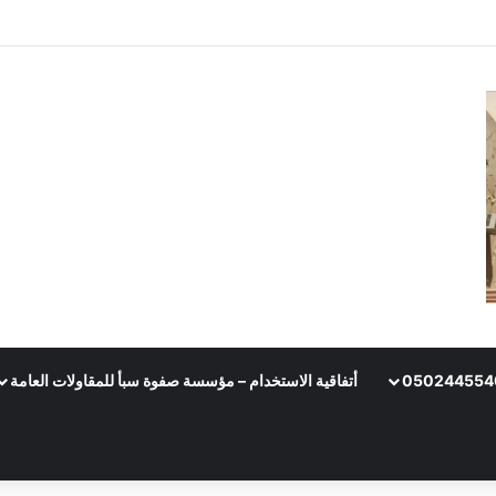
أتفاقية الاستخدام – مؤسسة صفوة سبأ للمقاولات العامة