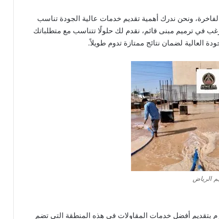
الفاخرة، ونحن ندرك أهمية تقديم خدمات عالية الجودة تناسب
غب في ترميم مبنى قائم، نقدم لك حلولًا تتناسب مع متطلباتك
ة العالية لضمان نتائج ممتازة تدوم طويلاً.
يم الرياض
م بتقديم أفضل خدمات المقاولات في هذه المنطقة التي تضم