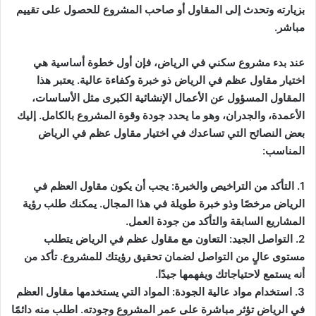
بزيارته وتحدث إلى المقاول أو صاحب المشروع للحصول على تقييم
مباشر.
عند بدء مشروع سكني في الرياض، فإن أول خطوة أساسية هي
اختيار
مقاول عظم في الرياض
ذو خبرة وكفاءة عالية. يعتبر هذا
المقاول المسؤول عن الأعمال الإنشائية الكبرى مثل الأساسات،
الأعمدة، والجدران، وهو ما يحدد جودة وقوة المشروع بالكامل. إليك
بعض النصائح التي تساعدك في اختيار مقاول عظم في الرياض
المناسب:
1. التأكد من التراخيص والخبرة: يجب أن يكون مقاول العظم في
الرياض مرخصًا وذو خبرة طويلة في هذا المجال. يمكنك طلب رؤية
المشاريع السابقة والتأكد من جودة العمل.
2. التواصل الجيد: التعاون مع مقاول عظم في الرياض يتطلب
مستوى عالٍ من التواصل لضمان تحقيق رؤيتك للمشروع. تأكد من
أنه يستمع لاحتياجاتك ويفهمها جيدًا.
3. استخدام مواد عالية الجودة: المواد التي يستخدمها مقاول العظم
في الرياض تؤثر مباشرة على عمر المشروع وجودته. اطلب منه دائمًا