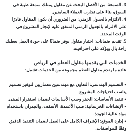
3. السمعة: من الأفضل البحث عن مقاول يمتلك سمعة طيبة في
السوق، بناءً على تجارب العملاء السابقين.
4. الالتزام بالجدول الزمني: من الضروري أن يكون المقاول قادرًا
على الالتزام بالجدول الزمني المتفق عليه لإنجاز المشروع في
الوقت المحدد.
5. تقديم ضمانات: اختيار مقاول يوفر ضمانًا على جودة العمل يعطيك
راحة بال ويؤكد على احترافيته.
الخدمات التي يقدمها مقاول العظم في الرياض
عادة ما يقدم مقاول العظم مجموعة من الخدمات تشمل:
• التصميم الهندسي: التعاون مع مهندسين معماريين لتوفير تصميم
يناسب احتياجات المشروع.
• تنفيذ الأساسات: الحفر وصب الأساسات لضمان استقرار المبنى.
• الإنشاءات الخرسانية: صب الأعمدة، الأسقف، والجدران باستخدام
مواد عالية الجودة.
• إدارة الموقع: الإشراف الكامل على العمل لضمان التنفيذ الدقيق
وفقًا للمواصفات.