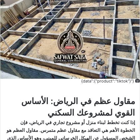
{"data":{"product":"tiktok"}}
مقاول عظم في الرياض: الأساس
القوي لمشروعك السكني
إذا كنت تخطط لبناء منزل أو مشروع تجاري في الرياض، فإن
الخطوة الأهم هي التعاقد مع مقاول عظم متمرس. مقاول العظم هو
الشخص المسؤول عن الهيكل الخرساني للمبنى، وهو الأساس الذي