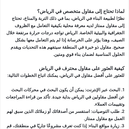
لماذا تحتاج إلى مقاول متخصص في الرياض؟
نظرًا لطبيعة البناء في الرياض، بما في ذلك التربة والمناخ، تحتاج
إلى مقاول ممتاز لديه معرفة محلية بكيفية التعامل مع الظروف
الجغرافية والبيئية الخاصة. الرياض تواجه درجات حرارة مرتفعة خلال
الصيف، وهذا يؤثر على الخرسانة إذا لم يتم التعامل معها بشكل
صحيح. مقاول ذو خبرة في المنطقة سيتفهم هذه التحديات ويقدم
الحلول المناسبة لضمان بناء قوي ومتين.
كيفية العثور على مقاول محترف في الرياض
للعثور على
أفضل مقاول في الرياض
، يمكنك اتباع الخطوات التالية:
1. البحث عبر الإنترنت: يمكن أن يكون البحث في محركات البحث
عن أفضل مقاولين في الرياض بداية جيدة. تأكد من قراءة المراجعات
وتقييمات العملاء.
2. طلب التوصيات: استفسر من أصدقائك أو زملائك الذين سبق لهم
العمل مع مقاول ممتاز.
3. زيارة مواقع البناء: إذا كنت تعرف مشروعًا جاريًا في منطقتك، قم