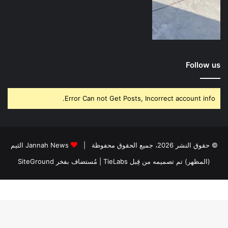
Follow us
Error Can not Get Posts, Incorrect account info.
© حقوق النشر 2026، جميع الحقوق محفوظة |
Jannah News الثيم
(المظهر) تم تصميمه من قِبل TieLabs
| مُستضاف بفخر
SiteGround