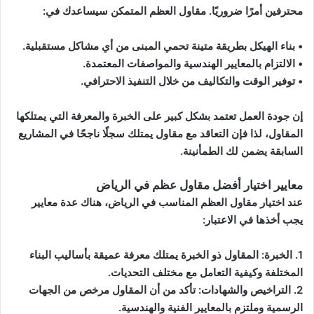
محترفين أمرًا ضروريًا. مقاول العظم المتمكن سيساعدك في:
• بناء الهيكل بطريقة متينة تحمي المبنى من أي مشاكل مستقبلية.
• الالتزام بالمعايير الهندسية والمواصفات المعتمدة.
• توفير الوقت والتكاليف من خلال التنفيذ الاحترافي.
إن جودة العمل تعتمد بشكل كبير على الخبرة والمعرفة التي يمتلكها
المقاول، لذا فإن التعاقد مع مقاول يمتلك سجلًا ناجحًا في المشاريع
السابقة يضمن لك الطمأنينة.
معايير اختيار أفضل مقاول عظم في الرياض
عند اختيار مقاول العظم المناسب في الرياض، هناك عدة معايير
يجب أخذها في الاعتبار:
1. الخبرة: المقاول ذو الخبرة يمتلك معرفة عميقة بأساليب البناء
المختلفة وكيفية التعامل مع مختلف التحديات.
2. التراخيص والشهادات: تأكد من أن المقاول مرخص من الجهات
الرسمية وملتزم بالمعايير الفنية والهندسية.