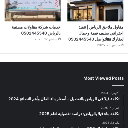
مقاول ملاحق الرياض | تنفيذ
خدمات شركة مقاولات مصنفة
احترافي يضيف قيمة وجمال
بالرياض 0502445540
لعقارك 🏡لتواصل 0502445540
سبتمبر 12, 2025
سبتمبر 26, 2025
Most Viewed Posts
أكتوبر 9, 2024
تكلفة فيلا في الرياض بالتفصيل – أسعار بناء الفلل وأهم النصائح 2024
فبراير 7, 2025
تكلفة بناء فيلا بالرياض: دراسة تفصيلية لعام 2025
مايو 12, 2025