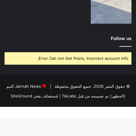
Follow us
Error Can not Get Posts, Incorrect account info.
© حقوق النشر 2026، جميع الحقوق محفوظة |
Jannah News الثيم
(المظهر) تم تصميمه من قِبل TieLabs
| مُستضاف بفخر
SiteGround