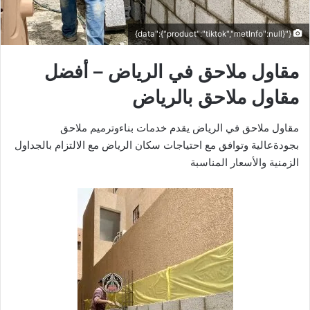
{"data":{"product":"tiktok","metInfo":null}}
مقاول ملاحق في الرياض – أفضل
مقاول ملاحق بالرياض
مقاول ملاحق في الرياض يقدم خدمات بناءوترميم ملاحق
بجودةعالية وتوافق مع احتياجات سكان الرياض مع الالتزام بالجداول
الزمنية والأسعار المناسبة