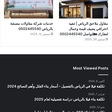
مقاول ملاحق الرياض | تنفيذ
خدمات شركة مقاولات مصنفة
احترافي يضيف قيمة وجمال
بالرياض 0502445540
لعقارك 🏡لتواصل 0502445540
سبتمبر 12, 2025
سبتمبر 26, 2025
Most Viewed Posts
أكتوبر 9, 2024
تكلفة فيلا في الرياض بالتفصيل – أسعار بناء الفلل وأهم النصائح 2024
فبراير 7, 2025
تكلفة بناء فيلا بالرياض: دراسة تفصيلية لعام 2025
مايو 12, 2025