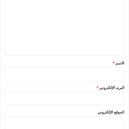
ا
ل
ت
ع
ل
ي
ق
*
الاسم
*
البريد الإلكتروني
*
الموقع الإلكتروني