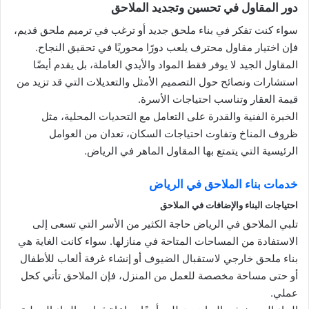
دور المقاول في تحسين وتجديد الملاحق
سواء كنت تفكر في بناء ملحق جديد أو ترغب في ترميم ملحق قديم،
فإن اختيار مقاول محترف يلعب دورًا محوريًا في تحقيق النجاح.
المقاول الجيد لا يوفر فقط المواد والأيدي العاملة، بل يقدم أيضًا
استشارات ونصائح حول التصميم الأمثل والتعديلات التي قد تزيد من
قيمة العقار وتناسب احتياجات الأسرة.
الخبرة الفنية والقدرة على التعامل مع التحديات المحلية، مثل
ظروف المناخ وتفاوت احتياجات السكان، تعدان من العوامل
الرئيسية التي يتمتع بها المقاول الماهر في الرياض.
خدمات بناء الملاحق في الرياض
احتياجات البناء والإضافات في الملاحق
تلبي الملاحق في الرياض حاجة الكثير من الأسر التي تسعى إلى
الاستفادة من المساحات المتاحة في منازلها. سواء كانت الغاية هي
بناء ملحق خارجي لاستقبال الضيوف أو إنشاء غرفة ألعاب للأطفال
أو حتى مساحة مخصصة للعمل من المنزل، فإن الملاحق تأتي كحل
عملي.