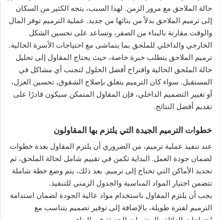
حالة الملاحق مع مرور الزمن. لهذا السبب، يتجه الكثير من السكان
إلى ترميم الملاحق بدلاً من بنائها من جديد. عملية الترميم توفر المال
والوقت مقارنة بالبناء من الصفر، وتساعد على تحسين الشكل
الخارجي والداخلي للملحق بما يتماشى مع احتياجات الأسرة الحالية.
ترميم الملاحق يتطلب خبرة خاصة، حيث يحتاج المقاول إلى تحليل
حالة الملحق الحالية واقتراح أفضل الحلول لتجنب أي مشاكل في
المستقبل. سواء كان الترميم يتعلق بإصلاح الشقوق، تحسين العزل،
أو تغيير التصميم الداخلي، فإن المقاول المتمكن سيكون قادرًا على
تقديم أفضل النتائج.
خطوات الترميم الجيدة التي يلتزم بها المقاولون
عند تنفيذ عملية ترميم، من الضروري أن يلتزم المقاول بعدة خطوات
لضمان جودة العمل. البداية تكمن في تقييم شامل لحالة الملحق، ثم
تحديد الأماكن التي تحتاج إلى ترميم. بعد ذلك، يتم وضع خطة شاملة
تتضمن اختيار المواد المناسبة والجدول الزمني للتنفيذ.
يجب أن يلتزم المقاول باستخدام مواد عالية الجودة لضمان استدامة
الترميم لفترة طويلة، بالإضافة إلى توفير تصميم يتناسب مع
احتياجات العائلة والمتغيرات الحديثة في البناء.